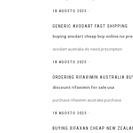
-
18 AGOSTO 2025
GENERIC AVODART FAST SHIPPING
buying avodart cheap buy online no pre
avodart australia do need prescription
-
18 AGOSTO 2025
ORDERING RIFAXIMIN AUSTRALIA BU
discount rifaximin for sale usa
purchase rifaximin australia purchase
-
18 AGOSTO 2025
BUYING XIFAXAN CHEAP NEW ZEALA