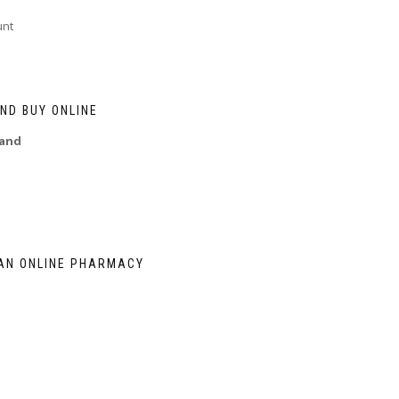
unt
ND BUY ONLINE
land
AN ONLINE PHARMACY