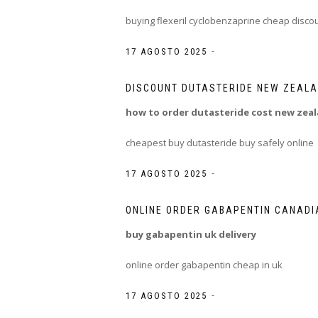
buying flexeril cyclobenzaprine cheap disco
-
17 AGOSTO 2025
DISCOUNT DUTASTERIDE NEW ZEALA
how to order dutasteride cost new zea
cheapest buy dutasteride buy safely online
-
17 AGOSTO 2025
ONLINE ORDER GABAPENTIN CANADI
buy gabapentin uk delivery
online order gabapentin cheap in uk
-
17 AGOSTO 2025