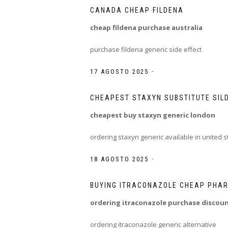
CANADA CHEAP FILDENA
cheap fildena purchase australia
purchase fildena generic side effect
-
17 AGOSTO 2025
CHEAPEST STAXYN SUBSTITUTE SIL
cheapest buy staxyn generic london
ordering staxyn generic available in united s
-
18 AGOSTO 2025
BUYING ITRACONAZOLE CHEAP PHA
ordering itraconazole purchase discou
ordering itraconazole generic alternative