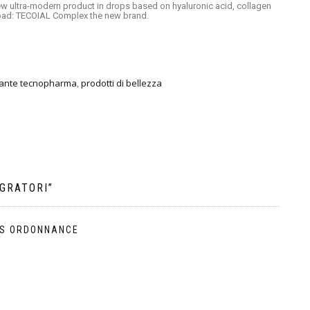
ew ultra-modern product in drops based on hyaluronic acid, collagen
road: TECOIAL Complex the new brand.
tante tecnopharma
,
prodotti di bellezza
GRATORI
”
NS ORDONNANCE