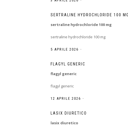
3 APRILE 2026
SERTRALINE HYDROCHLORIDE 100 M
sertraline hydrochloride 100 mg
sertraline hydrochloride 100 mg
-
5 APRILE 2026
FLAGYL GENERIC
flagyl generic
flagyl generic
-
12 APRILE 2026
LASIX DIURETICO
lasix diuretico