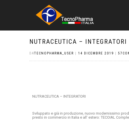
NUTRACEUTICA – INTEGRATORI
DA
TECNOPHARMA_USER
|
14 DICEMBRE 2019
|
57CO
NUTRACEUTICA – INTEGRATORI
Sviluppato e già in produzione, nuovo modernissimo prodot
presto in commercio in Italia e all’ estero: TECOIAL Compl