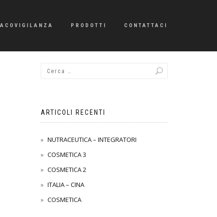
ACOVIGILANZA
PRODOTTI
CONTATTACI
ARTICOLI RECENTI
NUTRACEUTICA – INTEGRATORI
COSMETICA 3
COSMETICA 2
ITALIA – CINA
COSMETICA