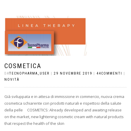
COSMETICA
DA
TECNOPHARMA_USER
|
29 NOVEMBRE 2019
|
44COMMENTI
|
NOVITÀ
Già sviluppata e in attesa di immissione in commercio, nuova crema
cosmetica schiarente con prodotti naturali e rispettosi della salute
della pelle COSMETICS: Already developed and awaiting release
on the market, new lightening cosmetic cream with natural products
that respect the health of the skin