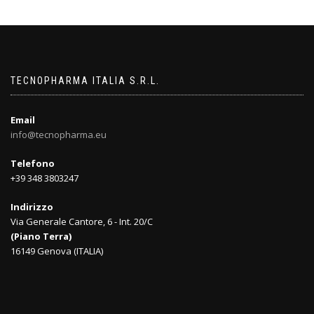
TECNOPHARMA ITALIA S.R.L.
Email
info@tecnopharma.eu
Telefono
+39 348 3803247
Indirizzo
Via Generale Cantore, 6 - Int. 20/C
(Piano Terra)
16149 Genova (ITALIA)