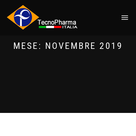
NAVIGAZI
TOGGLE
MESE: NOVEMBRE 2019