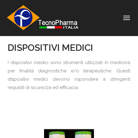
NAVIGAZI
TOGGLE
DISPOSITIVI MEDICI
I dispositivi medici sono strumenti utilizzati in medicina
per finalità diagnostiche e/o terapeutiche. Questi
dispositivi medici devono rispondere a stringenti
requisiti di sicurezza ed efficacia.