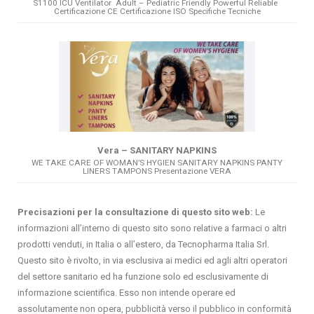
S1100 ICU Ventilator Adult – Pediatric Friendly Powerful Reliable
Certificazione CE Certificazione ISO Specifiche Tecniche
Vera – SANITARY NAPKINS
WE TAKE CARE OF WOMAN’S HYGIEN SANITARY NAPKINS PANTY
LINERS TAMPONS Presentazione VERA
Precisazioni per la consultazione di questo sito web:
Le
informazioni all’interno di questo sito sono relative a farmaci o altri
prodotti venduti, in Italia o all’estero, da Tecnopharma Italia Srl.
Questo sito è rivolto, in via esclusiva ai medici ed agli altri operatori
del settore sanitario ed ha funzione solo ed esclusivamente di
informazione scientifica. Esso non intende operare ed
assolutamente non opera, pubblicità verso il pubblico in conformità