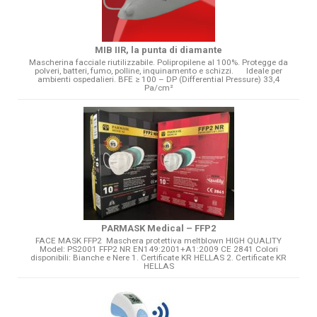
MIB IIR, la punta di diamante
Mascherina facciale riutilizzabile. Polipropilene al 100%. Protegge da
polveri, batteri, fumo, polline, inquinamento e schizzi. Ideale per
ambienti ospedalieri. BFE ≥ 100 – DP (Differential Pressure) 33,4
Pa/cm²
PARMASK Medical – FFP2
FACE MASK FFP2 Maschera protettiva meltblown HIGH QUALITY
Model: PS2001 FFP2 NR EN149:2001+A1:2009 CE 2841 Colori
disponibili: Bianche e Nere 1. Certificate KR HELLAS 2. Certificate KR
HELLAS