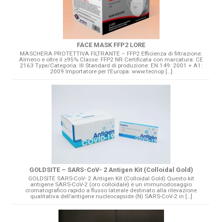
FACE MASK FFP2 LORE
MASCHERA PROTETTIVA FILTRANTE – FFP2 Efficienza di filtrazione:
Almeno e oltre il ≥95% Classe: FFP2 NR Certificata con marcatura: CE
2163 Type/Categoria: III Standard di produzione: EN 149: 2001 + A1:
2009 Importatore per l’Europa: www.tecnop […]
GOLDSITE – SARS-CoV- 2 Antigen Kit (Colloidal Gold)
GOLDSITE SARS-CoV- 2 Antigen Kit (Colloidal Gold) Questo kit
antigene SARS-CoV-2 (oro colloidale) è un immunodosaggio
cromatografico rapido a flusso laterale destinato alla rilevazione
qualitativa dell’antigene nucleocapside (N) SARS-CoV-2 in […]