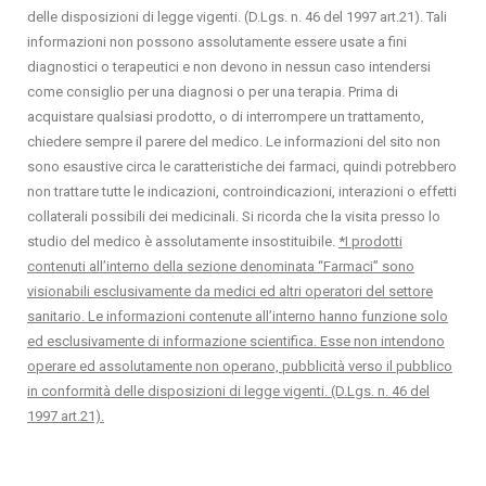
delle disposizioni di legge vigenti. (D.Lgs. n. 46 del 1997 art.21). Tali
informazioni non possono assolutamente essere usate a fini
diagnostici o terapeutici e non devono in nessun caso intendersi
come consiglio per una diagnosi o per una terapia. Prima di
acquistare qualsiasi prodotto, o di interrompere un trattamento,
chiedere sempre il parere del medico. Le informazioni del sito non
sono esaustive circa le caratteristiche dei farmaci, quindi potrebbero
non trattare tutte le indicazioni, controindicazioni, interazioni o effetti
collaterali possibili dei medicinali. Si ricorda che la visita presso lo
studio del medico è assolutamente insostituibile.
*I prodotti
contenuti all’interno della sezione denominata “Farmaci” sono
visionabili esclusivamente da medici ed altri operatori del settore
sanitario. Le informazioni contenute all’interno hanno funzione solo
ed esclusivamente di informazione scientifica. Esse non intendono
operare ed assolutamente non operano, pubblicità verso il pubblico
in conformità delle disposizioni di legge vigenti. (D.Lgs. n. 46 del
1997 art.21).