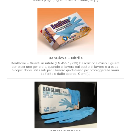
anticorpi IgG / IgM nel siero umano,pla […]
BenGlove – Nitrile
BenGlove – Guanti in nitrile (EN 455 1/2/3) Descrizione d’uso: I guanti
sono per uso generale, quando si lavora sul posto di lavoro o a casa.
Scopo: Sono utilizzati per il lavoro quotidiano per proteggere le mani
da ferite o dallo sporco. Com […]