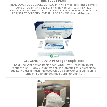
BENGLOVE PLUS
BENGLOVE PLUS BENGLOVE PLUS in nitrile medicale senza polvere
box da 100 EN 374 cat 1-2-3-4-5 EN 455 cat 1.2.3.4 EN 420
BENGLOVE TEST REPORT – CTC BENGLOVE-PLUS-PP3-CE0075 FDA
REGISTRATION BENGLOVE PLUS SGS EN455 Annual Producti […]
CLUGENE – COVID 19 Antigen Rapid Test
Kit di Test Antigenico Rapido per SARS-CoV-2 Il test rapido per
l’antigene SARS-CoV-2 è un test a flusso laterale per la rilevazione
qualitativa dell’antigen nucleocapside da Sars-CoV-2 in campioni di
tamponi nasofaringei/nasali/orali (orofari […]