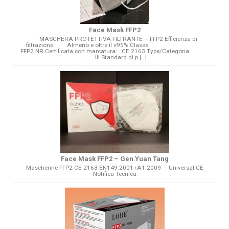
Face Mask FFP2
MASCHERA PROTETTIVA FILTRANTE – FFP2 Efficienza di
filtrazione: Almeno e oltre il ≥95% Classe:
FFP2 NR Certificata con marcatura: CE 2163 Type/Categoria:
III Standard di p […]
Face Mask FFP2 – Gen Yuan Tang
Mascherine FFP2 CE 2163 EN149:2001+A1:2009 Universal CE
Notifica Tecnica