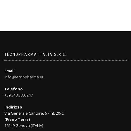
TECNOPHARMA ITALIA S.R.L.
Email
info@tecnopharma.eu
Telefono
+39 348 3803247
Indirizzo
Via Generale Cantore, 6 - Int. 20/C
(Piano Terra)
16149 Genova (ITALIA)