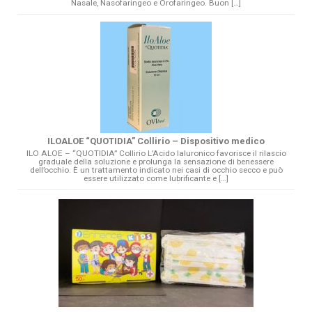
Nasale, Nasofaringeo e Orofaringeo. Buon […]
ILOALOE “QUOTIDIA” Collirio – Dispositivo medico
ILO ALOE – “QUOTIDIA” Collirio L’Acido Ialuronico favorisce il rilascio
graduale della soluzione e prolunga la sensazione di benessere
dell’occhio. È un trattamento indicato nei casi di occhio secco e può
essere utilizzato come lubrificante e […]