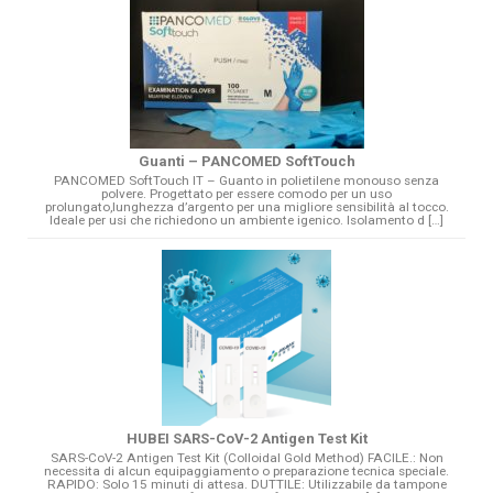
Guanti – PANCOMED SoftTouch
PANCOMED SoftTouch IT – Guanto in polietilene monouso senza
polvere. Progettato per essere comodo per un uso
prolungato,lunghezza d’argento per una migliore sensibilità al tocco.
Ideale per usi che richiedono un ambiente igenico. Isolamento d […]
HUBEI SARS-CoV-2 Antigen Test Kit
SARS-CoV-2 Antigen Test Kit (Colloidal Gold Method) FACILE.: Non
necessita di alcun equipaggiamento o preparazione tecnica speciale.
RAPIDO: Solo 15 minuti di attesa. DUTTILE: Utilizzabile da tampone