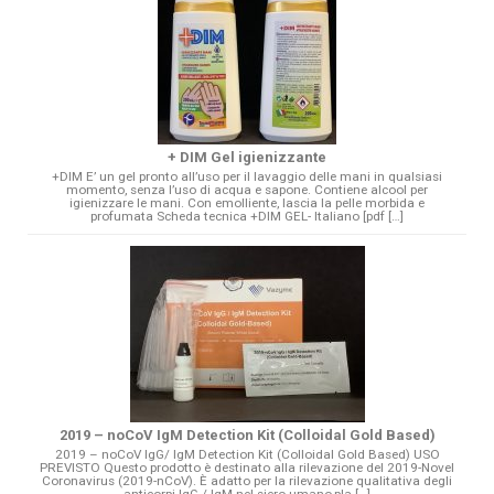
+ DIM Gel igienizzante
+DIM E’ un gel pronto all’uso per il lavaggio delle mani in qualsiasi
momento, senza l’uso di acqua e sapone. Contiene alcool per
igienizzare le mani. Con emolliente, lascia la pelle morbida e
profumata Scheda tecnica +DIM GEL- Italiano [pdf […]
2019 – noCoV IgM Detection Kit (Colloidal Gold Based)
2019 – noCoV IgG/ IgM Detection Kit (Colloidal Gold Based) USO
PREVISTO Questo prodotto è destinato alla rilevazione del 2019-Novel
Coronavirus (2019-nCoV). È adatto per la rilevazione qualitativa degli